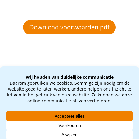
Download voorwaarden.pdf
Disclaimer
Privacybeleid
Voorwaarden
Contact
© 2020 Osteopathie Het Gooi | Alle rechten
voorbehouden