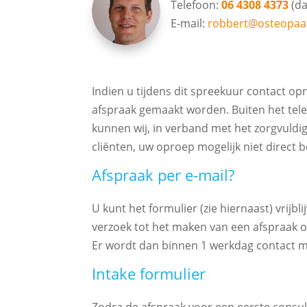
Telefoon:
06 4308 4373
(da
E-mail:
robbert@osteopaat
Indien u tijdens dit spreekuur contact op
afspraak gemaakt worden. Buiten het tel
kunnen wij, in verband met het zorgvuld
cliënten, uw oproep mogelijk niet direct
Afspraak per e-mail?
U kunt het formulier (zie hiernaast) vrijbl
verzoek tot het maken van een afspraak o
Er wordt dan binnen 1 werkdag contact 
Intake formulier