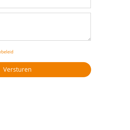
ybeleid
Versturen