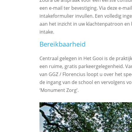
Zodra de afspraak voor een eerste consul
een e-mail ter bevestiging. Via deze e-mail
intakeformulier invullen. Een volledig ing
aan het inzicht in uw klachtenpatroon en b
intake.
Bereikbaarheid
Centraal gelegen in Het Gooi is de praktij
een ruime, gratis parkeergelegenheid. Va
van GGZ / Florencius loopt u over het sp
de ingang van de school en vervolgens vo
‘Monument Zorg’.