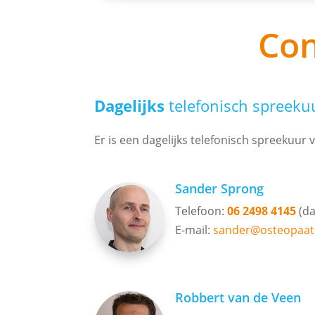
Con
Dagelijks
telefonisch spreeku
Er is een dagelijks telefonisch spreekuur 
Sander Sprong
Telefoon:
06 2498 4145
(da
E-mail:
sander@osteopaath
Robbert van de Veen