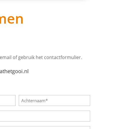
emen
 email of gebruik het contactformulier.
thetgooi.nl
Achternaam